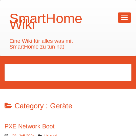
SmartHome
Wiki
Eine Wiki für alles was mit
SmartHome zu tun hat
Category :
Geräte
PXE Network Boot