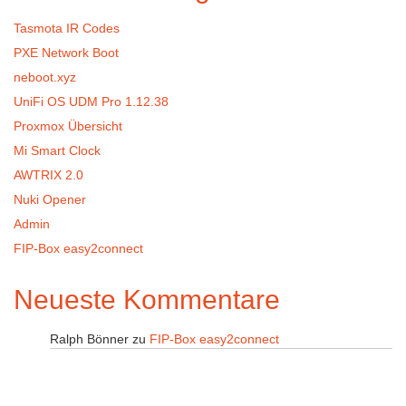
Tasmota IR Codes
PXE Network Boot
neboot.xyz
UniFi OS UDM Pro 1.12.38
Proxmox Übersicht
Mi Smart Clock
AWTRIX 2.0
Nuki Opener
Admin
FIP-Box easy2connect
Neueste Kommentare
Ralph Bönner
zu
FIP-Box easy2connect