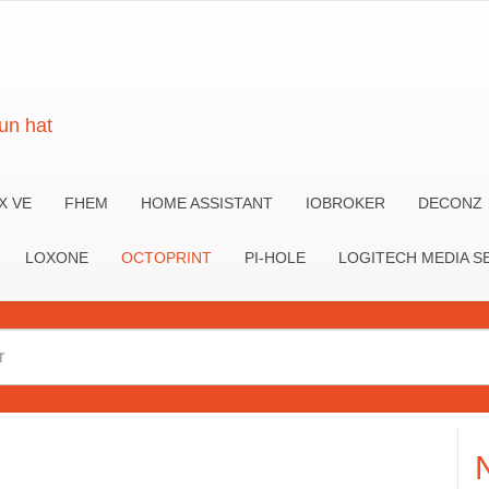
un hat
X VE
FHEM
HOME ASSISTANT
IOBROKER
DECONZ
LOXONE
OCTOPRINT
PI-HOLE
LOGITECH MEDIA S