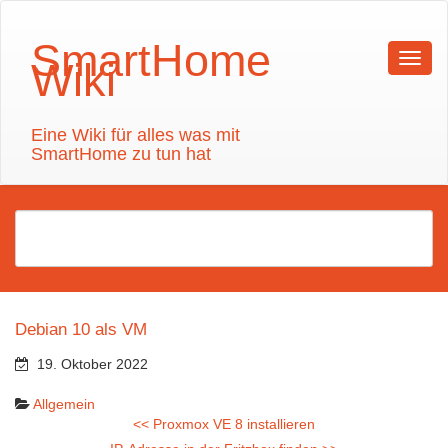
SmartHome
Wiki
Eine Wiki für alles was mit
SmartHome zu tun hat
Debian 10 als VM
19. Oktober 2022
Allgemein
<<
Proxmox VE 8 installieren