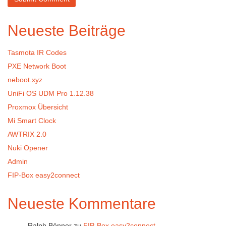
Neueste Beiträge
Tasmota IR Codes
PXE Network Boot
neboot.xyz
UniFi OS UDM Pro 1.12.38
Proxmox Übersicht
Mi Smart Clock
AWTRIX 2.0
Nuki Opener
Admin
FIP-Box easy2connect
Neueste Kommentare
Ralph Bönner
zu
FIP-Box easy2connect